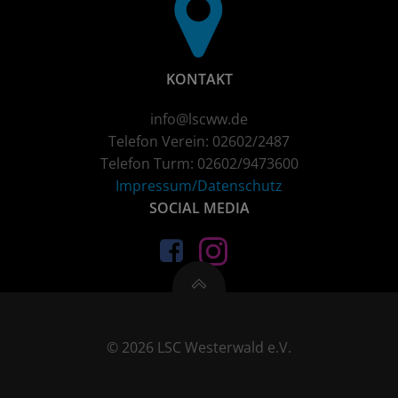
KONTAKT
info@lscww.de
Telefon Verein: 02602/2487
Telefon Turm: 02602/9473600
Impressum/Datenschutz
SOCIAL MEDIA
© 2026 LSC Westerwald e.V.